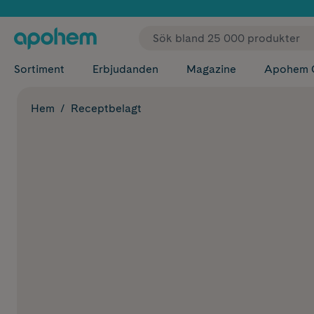
✓ Fri
Sortiment
Erbjudanden
Magazine
Apohem 
Hem
Receptbelagt