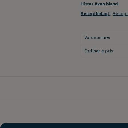
Hittas även bland
Receptbelagt
:
Recept
Varunummer
Ordinarie pris