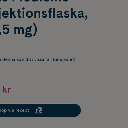
ektionsflaska,
3,5 mg)
 denna kan du i vissa fall behöva ett
 kr
Köp via recept