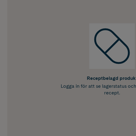
Receptbelagd produk
Logga in för att se lagerstatus oc
recept.