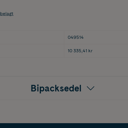
belagt
049514
10 335,41 kr
Bipacksedel