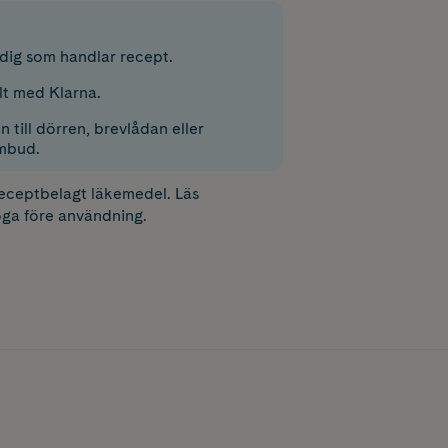
r dig som handlar recept.
lt med Klarna.
 till dörren, brevlådan eller
mbud.
receptbelagt läkemedel. Läs
ga före användning.