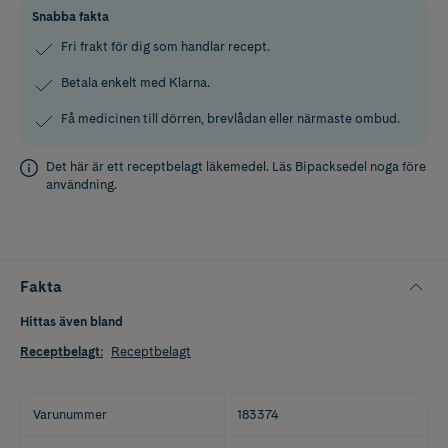
Snabba fakta
Fri frakt för dig som handlar recept.
Betala enkelt med Klarna.
Få medicinen till dörren, brevlådan eller närmaste ombud.
Det här är ett receptbelagt läkemedel. Läs
Bipacksedel
noga före
användning.
Fakta
Hittas även bland
Receptbelagt
:
Receptbelagt
Varunummer
183374