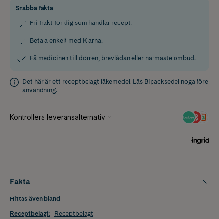
Snabba fakta
Fri frakt för dig som handlar recept.
Betala enkelt med Klarna.
Få medicinen till dörren, brevlådan eller närmaste ombud.
Det här är ett receptbelagt läkemedel. Läs
Bipacksedel
noga före
användning.
Fakta
Hittas även bland
Receptbelagt
:
Receptbelagt