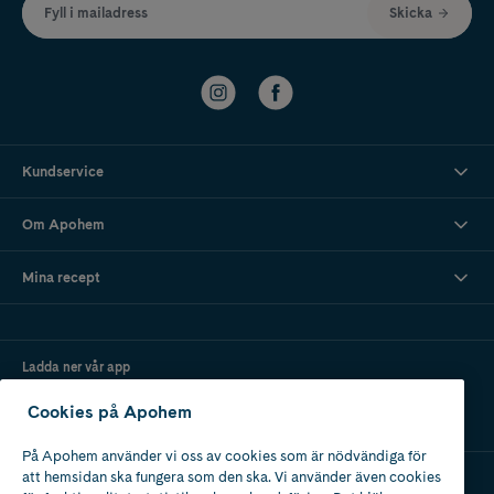
Fyll i mailadress
Skicka
Kundservice
Om Apohem
Mina recept
Ladda ner vår app
Cookies på Apohem
På Apohem använder vi oss av cookies som är nödvändiga för
att hemsidan ska fungera som den ska. Vi använder även cookies