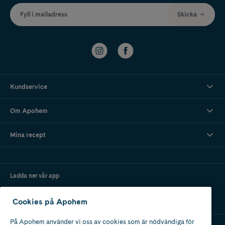
Fyll i mailadress
Skicka
Kundservice
Om Apohem
Mina recept
Ladda ner vår app
Cookies på Apohem
På Apohem använder vi oss av cookies som är nödvändiga för