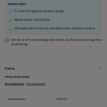
Snabba fakta
Fri frakt för dig som handlar recept.
Betala enkelt med Klarna.
Få medicinen till dörren, brevlådan eller närmaste ombud.
Det här är ett receptbelagt läkemedel. Läs
Bipacksedel
noga före
användning.
Fakta
Hittas även bland
Receptbelagt
:
Receptbelagt
Varunummer
200105