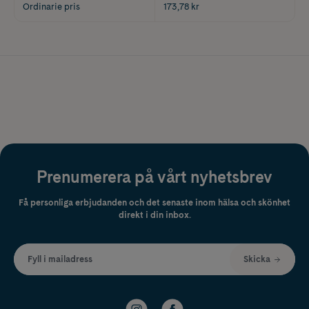
Ordinarie pris
173,78 kr
Prenumerera på vårt nyhetsbrev
Få personliga erbjudanden och det senaste inom hälsa och skönhet
direkt i din inbox.
Fyll i mailadress
Skicka