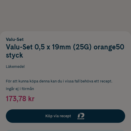
Valu-Set
Valu-Set 0,5 x 19mm (25G) orange50
styck
Läkemedel
För att kunna köpa denna kan du i vissa fall behöva ett recept.
Ingår ej i förmån
173,78 kr
Köp via recept