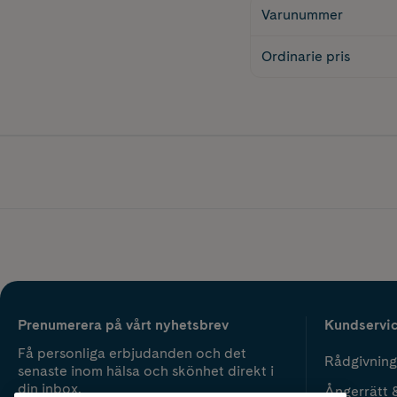
Varunummer
Ordinarie pris
Prenumerera på vårt nyhetsbrev
Kundservi
Få personliga erbjudanden och det
Rådgivning
senaste inom hälsa och skönhet direkt i
din inbox.
Ångerrätt 