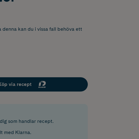
 denna kan du i vissa fall behöva ett
Köp via recept
r dig som handlar recept.
lt med Klarna.