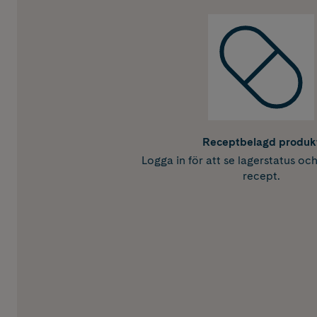
Receptbelagd produk
Logga in för att se lagerstatus oc
recept.