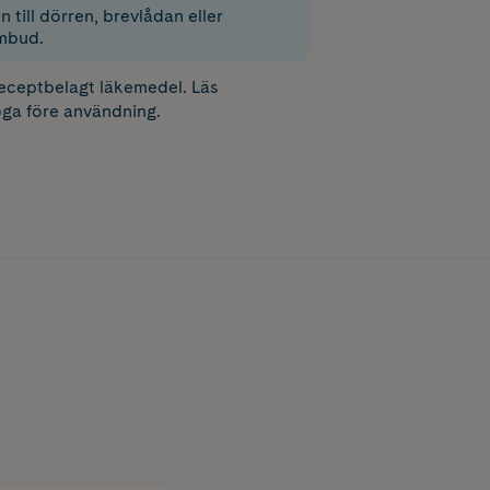
 till dörren, brevlådan eller
mbud.
receptbelagt läkemedel. Läs
ga före användning.