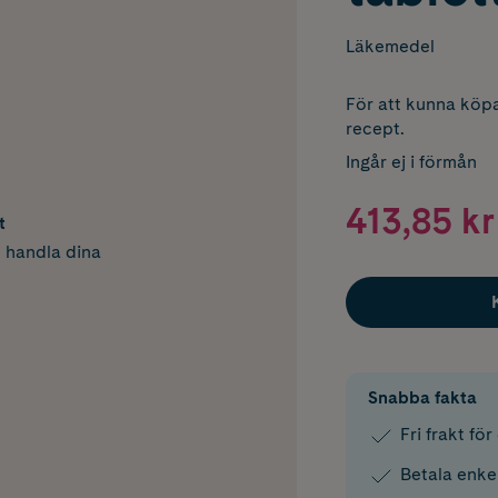
Läkemedel
För att kunna köpa
recept.
Ingår ej i förmån
413,85 kr
t
h handla dina
Snabba fakta
Fri frakt fö
Betala enke