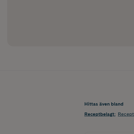
Hittas även bland
Receptbelagt
:
Recept