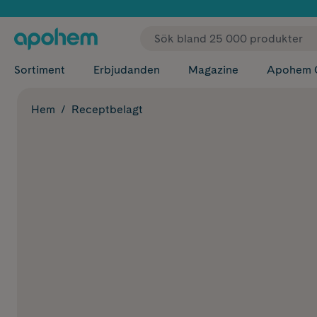
✓ Fri
Sortiment
Erbjudanden
Magazine
Apohem 
Hem
Receptbelagt