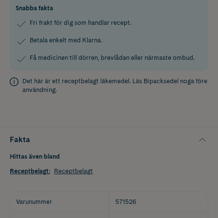
Snabba fakta
Fri frakt för dig som handlar recept.
Betala enkelt med Klarna.
Få medicinen till dörren, brevlådan eller närmaste ombud.
Det här är ett receptbelagt läkemedel. Läs
Bipacksedel
noga före
användning.
Fakta
Hittas även bland
Receptbelagt
:
Receptbelagt
Varunummer
571526