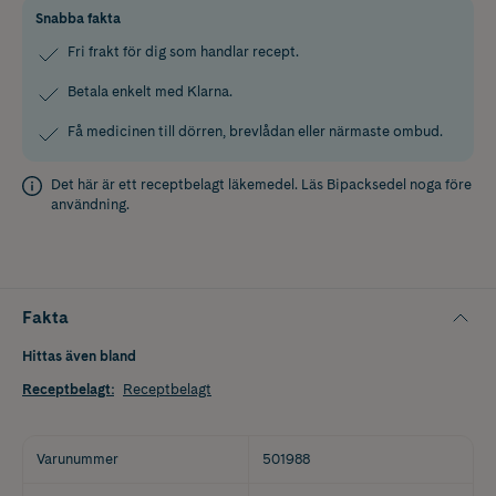
Snabba fakta
Fri frakt för dig som handlar recept.
Betala enkelt med Klarna.
Få medicinen till dörren, brevlådan eller närmaste ombud.
Det här är ett receptbelagt läkemedel. Läs
Bipacksedel
noga före
användning.
Fakta
Hittas även bland
Receptbelagt
:
Receptbelagt
Varunummer
501988