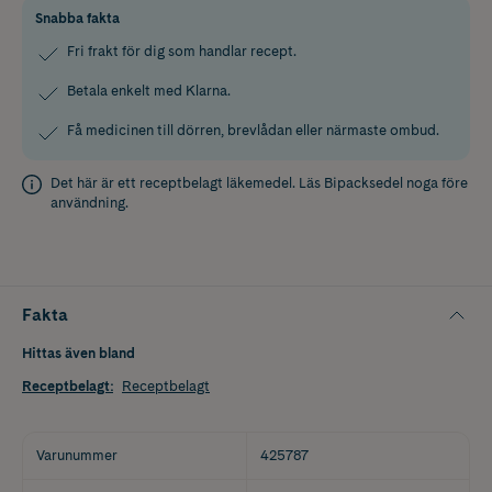
Snabba fakta
Fri frakt för dig som handlar recept.
Betala enkelt med Klarna.
Få medicinen till dörren, brevlådan eller närmaste ombud.
Det här är ett receptbelagt läkemedel. Läs
Bipacksedel
noga före
användning.
Fakta
Hittas även bland
Receptbelagt
:
Receptbelagt
Varunummer
425787