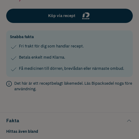
Köp via recept
Snabba fakta
Fri frakt för dig som handlar recept.
Betala enkelt med Klarna.
Få medicinen till dörren, brevlådan eller närmaste ombud.
Det här är ett receptbelagt läkemedel. Läs
Bipacksedel
noga före
användning.
Fakta
Hittas även bland