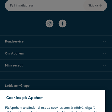
Fyll i mailadress
Skicka
Kundservice
Om Apohem
Mina recept
Ladda ner vår app
Cookies på Apohem
På Apohem använder vi oss av cookies som är nödvändiga för