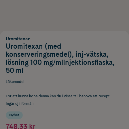
Uromitexan
Uromitexan (med
konserveringsmedel), inj-vätska,
lösning 100 mg/mlInjektionsflaska,
50 ml
Läkemedel
För att kunna köpa denna kan du i vissa fall behöva ett recept.
Ingår ej i förmån
Nyhet
748,33 kr