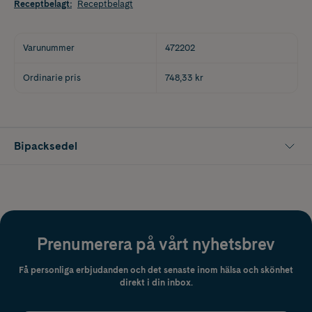
Receptbelagt
:
Receptbelagt
Varunummer
472202
Ordinarie pris
748,33 kr
Bipacksedel
Prenumerera på vårt nyhetsbrev
Få personliga erbjudanden och det senaste inom hälsa och skönhet
direkt i din inbox.