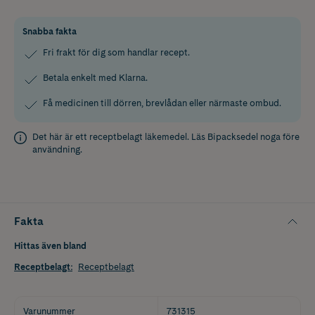
Snabba fakta
Fri frakt för dig som handlar recept.
Betala enkelt med Klarna.
Få medicinen till dörren, brevlådan eller närmaste ombud.
Det här är ett receptbelagt läkemedel. Läs
Bipacksedel
noga före
användning.
Fakta
Hittas även bland
Receptbelagt
:
Receptbelagt
Varunummer
731315