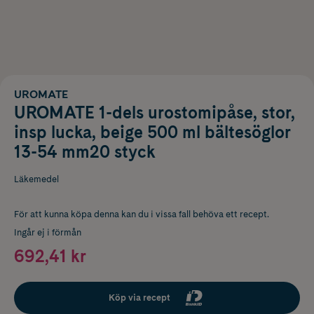
UROMATE
UROMATE 1-dels urostomipåse, stor,
insp lucka, beige 500 ml bältesöglor
13-54 mm20 styck
Läkemedel
För att kunna köpa denna kan du i vissa fall behöva ett recept.
Ingår ej i förmån
692,41 kr
Köp via recept