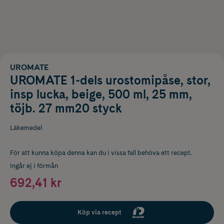
UROMATE
UROMATE 1-dels urostomipåse, stor,
insp lucka, beige, 500 ml, 25 mm,
töjb. 27 mm20 styck
Läkemedel
För att kunna köpa denna kan du i vissa fall behöva ett recept.
Ingår ej i förmån
692,41 kr
Köp via recept