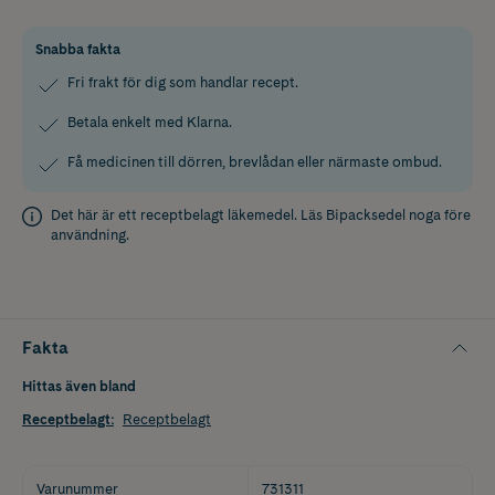
Snabba fakta
Fri frakt för dig som handlar recept.
Betala enkelt med Klarna.
Få medicinen till dörren, brevlådan eller närmaste ombud.
Det här är ett receptbelagt läkemedel. Läs
Bipacksedel
noga före
användning.
Fakta
Hittas även bland
Receptbelagt
:
Receptbelagt
Varunummer
731311