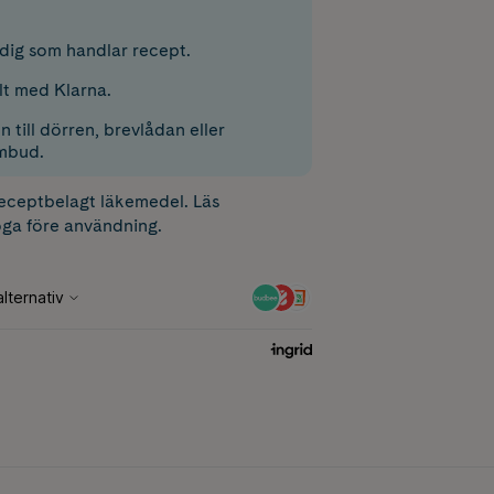
r dig som handlar recept.
lt med Klarna.
 till dörren, brevlådan eller
mbud.
receptbelagt läkemedel. Läs
ga före användning.