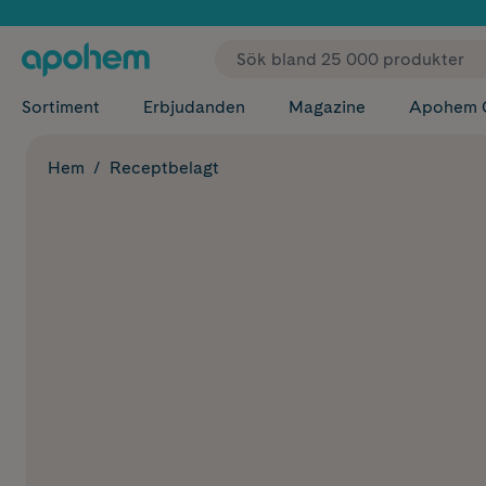
✓ Fri
Sortiment
Erbjudanden
Magazine
Apohem 
Hem
Receptbelagt