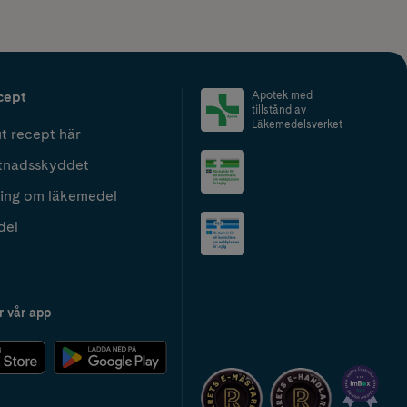
cept
Apotek med
tillstånd av
Läkemedelsverket
t recept här
tnadsskyddet
ing om läkemedel
del
r vår app