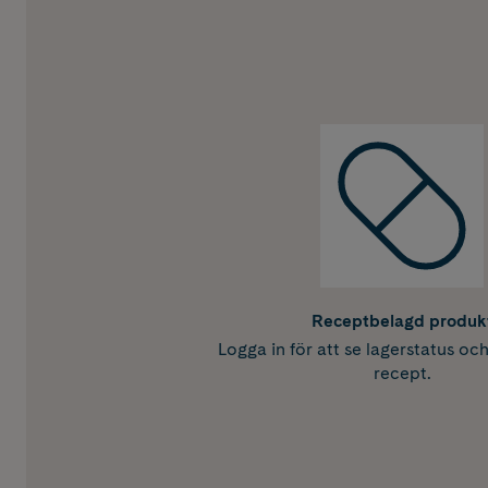
Receptbelagd produk
Logga in för att se lagerstatus oc
recept.