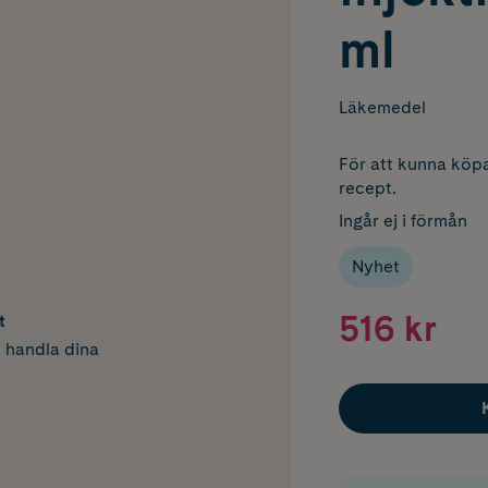
ml
Läkemedel
För att kunna köpa
recept.
Ingår ej i förmån
Nyhet
516 kr
t
h handla dina