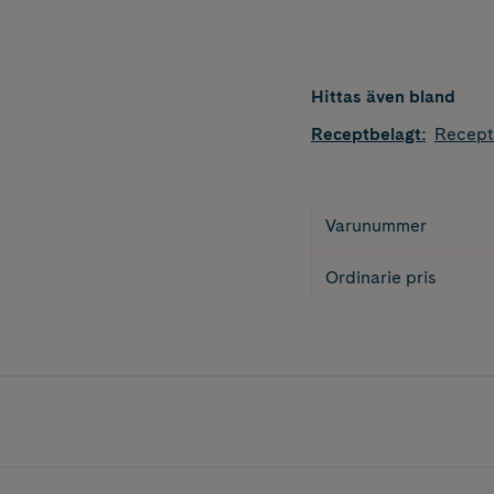
Hittas även bland
Receptbelagt
:
Recept
Varunummer
Ordinarie pris