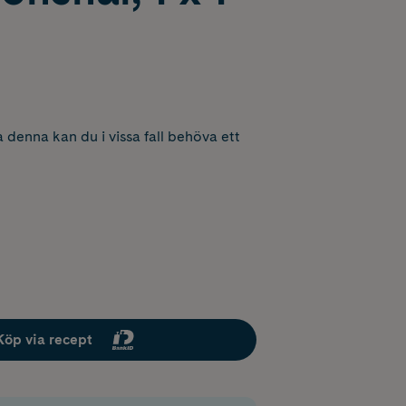
 denna kan du i vissa fall behöva ett
Köp via recept