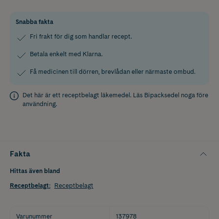
Snabba fakta
Fri frakt för dig som handlar recept.
Betala enkelt med Klarna.
Få medicinen till dörren, brevlådan eller närmaste ombud.
Det här är ett receptbelagt läkemedel. Läs
Bipacksedel
noga före
användning.
Fakta
Hittas även bland
Receptbelagt
:
Receptbelagt
Varunummer
137978