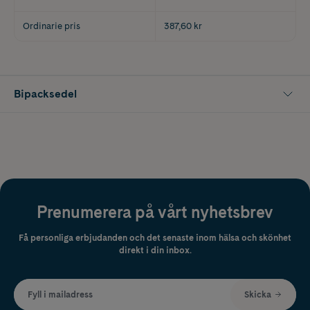
Ordinarie pris
387,60 kr
Bipacksedel
Prenumerera på vårt nyhetsbrev
Få personliga erbjudanden och det senaste inom hälsa och skönhet
direkt i din inbox.
Fyll i mailadress
Skicka