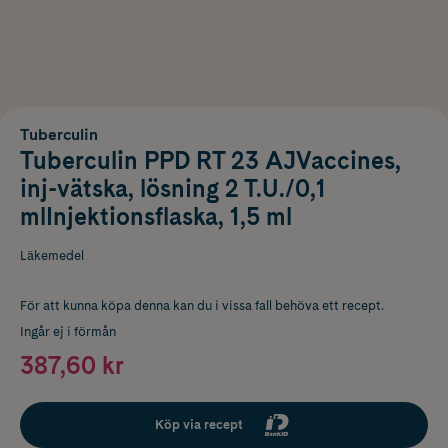
Tuberculin
Tuberculin PPD RT 23 AJVaccines,
inj-vätska, lösning 2 T.U./0,1
mlInjektionsflaska, 1,5 ml
Läkemedel
För att kunna köpa denna kan du i vissa fall behöva ett recept.
Ingår ej i förmån
387,60 kr
Köp via recept