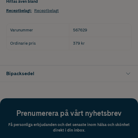
Hittas även bland
Receptbelagt
:
Receptbelagt
Varunummer
567629
Ordinarie pris
379 kr
Bipacksedel
Prenumerera på vårt nyhetsbrev
Få personliga erbjudanden och det senaste inom hälsa och skönhet
direkt i din inbox.