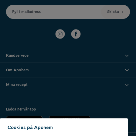
Fyll i mailadress
Skicka
Kundservice
Om Apohem
Mina recept
Ladda ner vår app
Cookies på Apohem