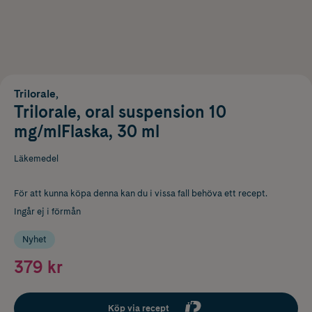
Trilorale,
Trilorale, oral suspension 10
mg/mlFlaska, 30 ml
Läkemedel
För att kunna köpa denna kan du i vissa fall behöva ett recept.
Ingår ej i förmån
Nyhet
379 kr
Köp via recept