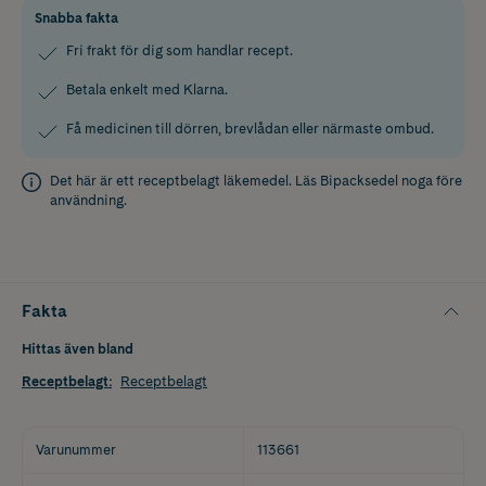
Snabba fakta
Fri frakt för dig som handlar recept.
Betala enkelt med Klarna.
Få medicinen till dörren, brevlådan eller närmaste ombud.
Det här är ett receptbelagt läkemedel. Läs
Bipacksedel
noga före
användning.
Fakta
Hittas även bland
Receptbelagt
:
Receptbelagt
Varunummer
113661