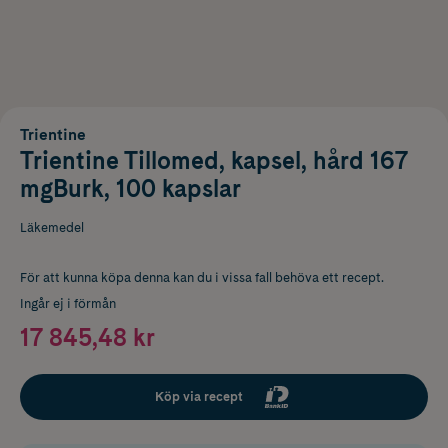
Trientine
Trientine Tillomed, kapsel, hård 167
mgBurk, 100 kapslar
Läkemedel
För att kunna köpa denna kan du i vissa fall behöva ett recept.
Ingår ej i förmån
17 845,48 kr
Köp via recept