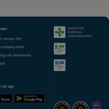
cept
Apotek med
tillstånd av
Läkemedelsverket
t recept här
tnadsskyddet
ing om läkemedel
del
r vår app