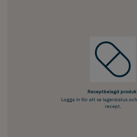
Receptbelagd produk
Logga in för att se lagerstatus oc
recept.