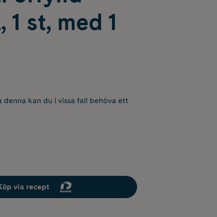
, 1 st, med 1
 denna kan du i vissa fall behöva ett
Köp via recept