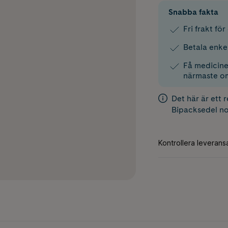
Snabba fakta
Fri frakt fö
Betala enke
Få medicinen
närmaste o
Det här är ett 
Bipacksedel
no