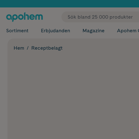
✓ Fri
Sortiment
Erbjudanden
Magazine
Apohem 
Hem
Receptbelagt