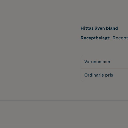
Hittas även bland
Receptbelagt
:
Recept
Varunummer
Ordinarie pris