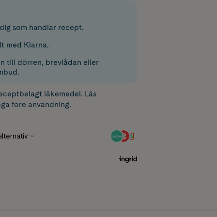
r dig som handlar recept.
lt med Klarna.
 till dörren, brevlådan eller
mbud.
receptbelagt läkemedel. Läs
ga före användning.