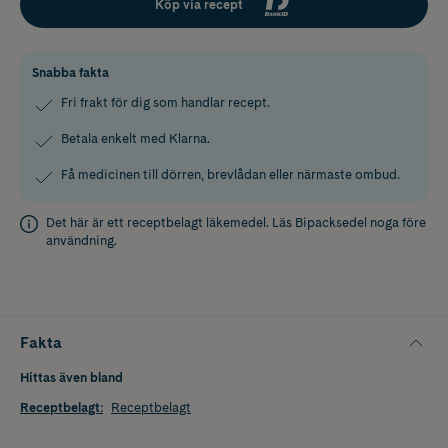
Köp via recept
Snabba fakta
Fri frakt för dig som handlar recept.
Betala enkelt med Klarna.
Få medicinen till dörren, brevlådan eller närmaste ombud.
Det här är ett receptbelagt läkemedel. Läs
Bipacksedel
noga före
användning.
Fakta
Hittas även bland
Receptbelagt
:
Receptbelagt