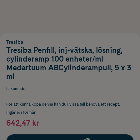
Tresiba
Tresiba Penfill, inj-vätska, lösning,
cylinderamp 100 enheter/ml
Medartuum ABCylinderampull, 5 x 3
ml
Läkemedel
För att kunna köpa denna kan du i vissa fall behöva ett recept.
Ingår ej i förmån
642,47 kr