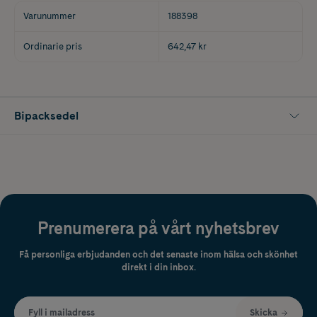
Varunummer
188398
Ordinarie pris
642,47 kr
Bipacksedel
Prenumerera på vårt nyhetsbrev
Få personliga erbjudanden och det senaste inom hälsa och skönhet
direkt i din inbox.
Fyll i mailadress
Skicka