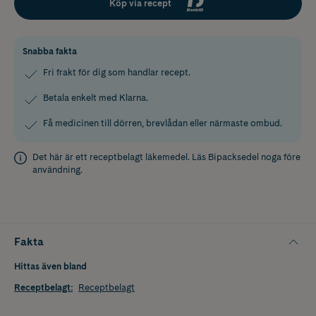
Köp via recept
Snabba fakta
Fri frakt för dig som handlar recept.
Betala enkelt med Klarna.
Få medicinen till dörren, brevlådan eller närmaste ombud.
Det här är ett receptbelagt läkemedel. Läs
Bipacksedel
noga före
användning.
Fakta
Hittas även bland
Receptbelagt
:
Receptbelagt