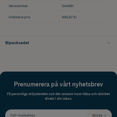
Varunummer
044961
Ordinarie pris
665,67 kr
Bipacksedel
Prenumerera på vårt nyhetsbrev
Få personliga erbjudanden och det senaste inom hälsa och skönhet
direkt i din inbox.
Fyll i mailadress
Skicka