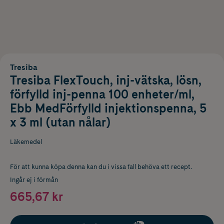
Tresiba
Tresiba FlexTouch, inj-vätska, lösn,
förfylld inj-penna 100 enheter/ml,
Ebb MedFörfylld injektionspenna, 5
x 3 ml (utan nålar)
Läkemedel
För att kunna köpa denna kan du i vissa fall behöva ett recept.
Ingår ej i förmån
665,67 kr