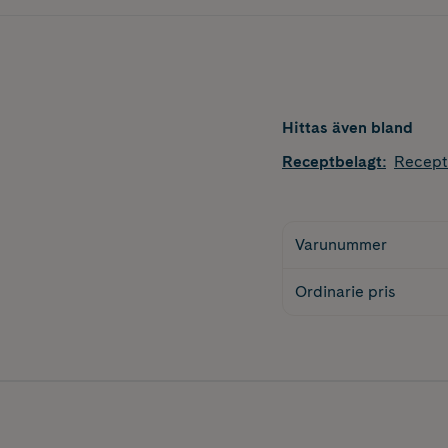
Hittas även bland
Receptbelagt
:
Recept
Varunummer
Ordinarie pris