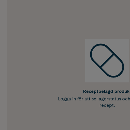
Receptbelagd produk
Logga in för att se lagerstatus oc
recept.