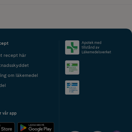
cept
Apotek med
tillstånd av
Läkemedelsverket
t recept här
tnadsskyddet
ing om läkemedel
del
r vår app