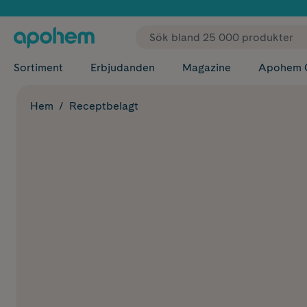
✓ Fri
Sortiment
Erbjudanden
Magazine
Apohem 
Hem
Receptbelagt