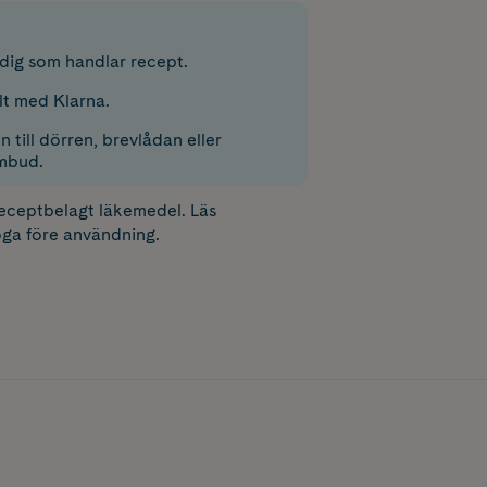
r dig som handlar recept.
lt med Klarna.
 till dörren, brevlådan eller
mbud.
receptbelagt läkemedel. Läs
ga före användning.