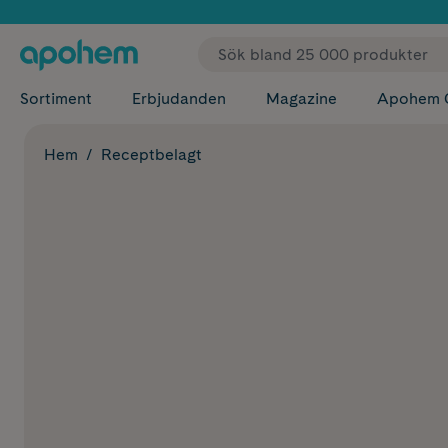
✓ Fri
Sortiment
Erbjudanden
Magazine
Apohem 
Hem
Receptbelagt