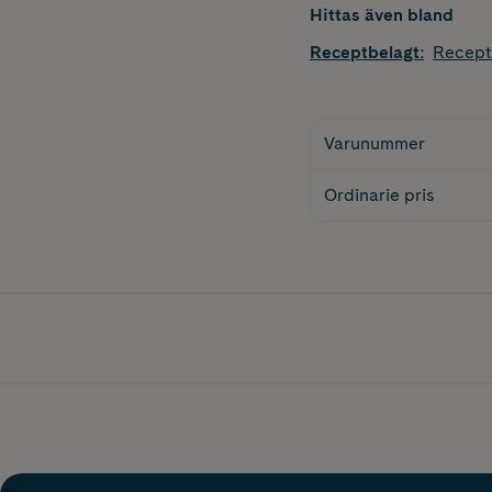
Hittas även bland
Receptbelagt
:
Recept
Varunummer
Ordinarie pris