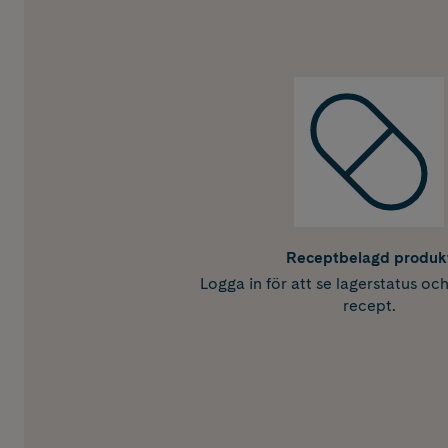
Receptbelagd produk
Logga in för att se lagerstatus oc
recept.