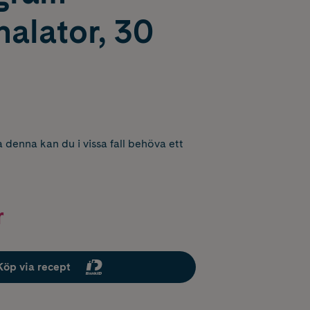
alator, 30
 denna kan du i vissa fall behöva ett
r
Köp via recept