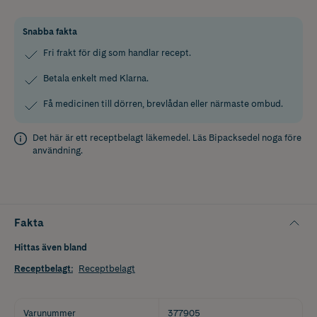
Snabba fakta
Fri frakt för dig som handlar recept.
Betala enkelt med Klarna.
Få medicinen till dörren, brevlådan eller närmaste ombud.
Det här är ett receptbelagt läkemedel. Läs
Bipacksedel
noga före
användning.
Fakta
Hittas även bland
Receptbelagt
:
Receptbelagt
Varunummer
377905