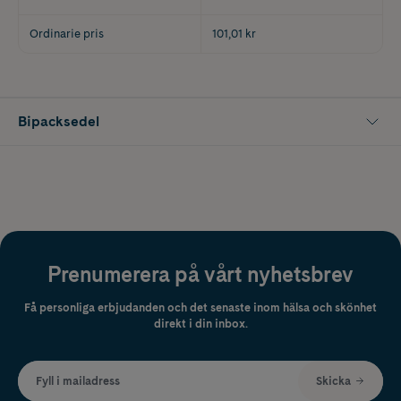
Ordinarie pris
101,01 kr
Bipacksedel
Prenumerera på vårt nyhetsbrev
Få personliga erbjudanden och det senaste inom hälsa och skönhet
direkt i din inbox.
Fyll i mailadress
Skicka