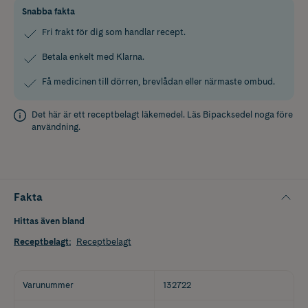
Snabba fakta
Fri frakt för dig som handlar recept.
Betala enkelt med Klarna.
Få medicinen till dörren, brevlådan eller närmaste ombud.
Det här är ett receptbelagt läkemedel. Läs
Bipacksedel
noga före
användning.
Fakta
Hittas även bland
Receptbelagt
:
Receptbelagt
Varunummer
132722