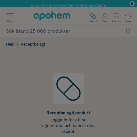
Använd kod: SOMMAR20 för 20% över 649kr
✓ Fri frakt
Meny
Recept
Profil
Favoriter
Kassa
✓ Rådgivning från farmaceuter & hudterapeuter
✓ Poäng på alla köp*
Hem
Receptbelagt
Receptbelagd produkt
Logga in för att se
lagerstatus och handla dina
recept.