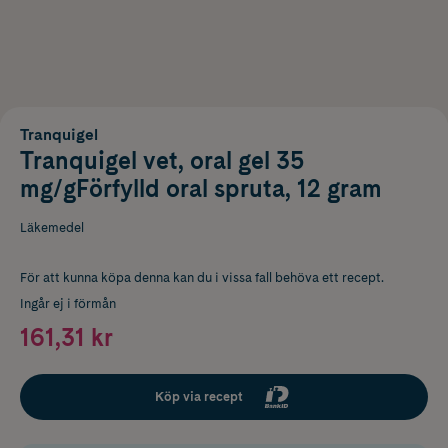
Tranquigel
Tranquigel vet, oral gel 35
mg/gFörfylld oral spruta, 12 gram
Läkemedel
För att kunna köpa denna kan du i vissa fall behöva ett recept.
Ingår ej i förmån
161,31 kr
Köp via recept