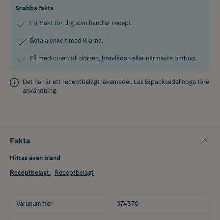
Snabba fakta
Fri frakt för dig som handlar recept.
Betala enkelt med Klarna.
Få medicinen till dörren, brevlådan eller närmaste ombud.
Det här är ett receptbelagt läkemedel. Läs
Bipacksedel
noga före
användning.
Fakta
Hittas även bland
Receptbelagt
:
Receptbelagt
Varunummer
074370