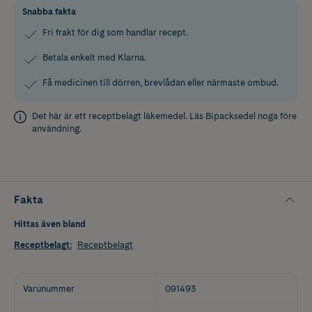
Snabba fakta
Fri frakt för dig som handlar recept.
Betala enkelt med Klarna.
Få medicinen till dörren, brevlådan eller närmaste ombud.
Det här är ett receptbelagt läkemedel. Läs
Bipacksedel
noga före
användning.
Fakta
Hittas även bland
Receptbelagt
:
Receptbelagt
Varunummer
091493