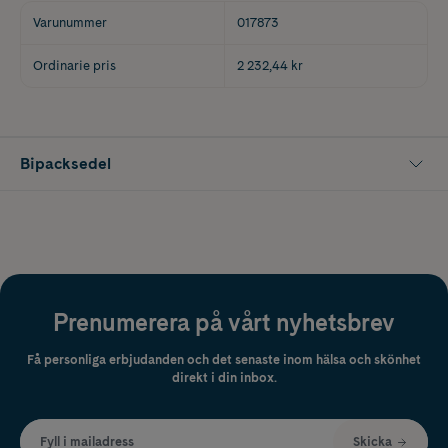
Varunummer
017873
Ordinarie pris
2 232,44 kr
Bipacksedel
Prenumerera på vårt nyhetsbrev
Få personliga erbjudanden och det senaste inom hälsa och skönhet
direkt i din inbox.
Fyll i mailadress
Skicka