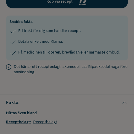
Köp via recept
Snabba fakta
Fri frakt för dig som handlar recept.
Betala enkelt med Klarna.
Få medicinen till dörren, brevlådan eller närmaste ombud.
Det här är ett receptbelagt läkemedel. Läs
Bipacksedel
noga före
användning.
Fakta
Hittas även bland
Receptbelagt
:
Receptbelagt