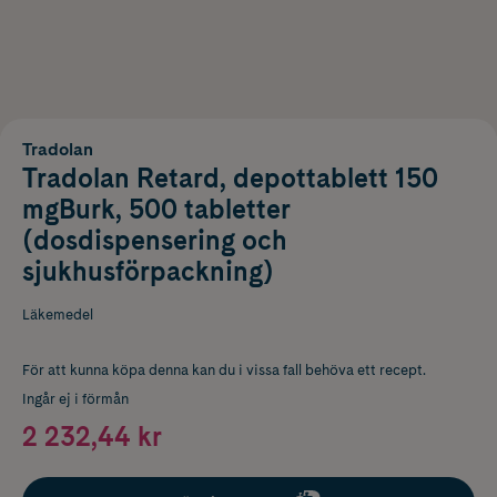
Tradolan
Tradolan Retard, depottablett 150
mgBurk, 500 tabletter
(dosdispensering och
sjukhusförpackning)
Läkemedel
För att kunna köpa denna kan du i vissa fall behöva ett recept.
Ingår ej i förmån
2 232,44 kr