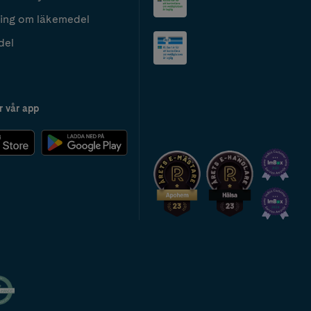
ing om läkemedel
del
r vår app
2024