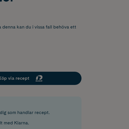
 denna kan du i vissa fall behöva ett
Köp via recept
r dig som handlar recept.
lt med Klarna.