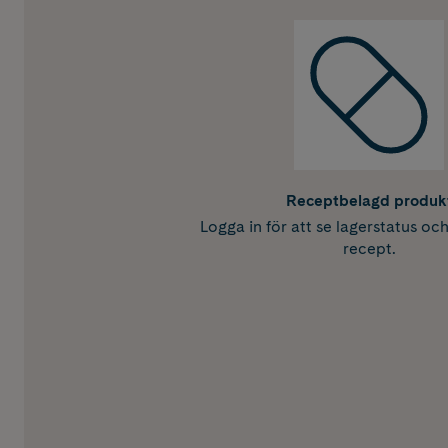
Receptbelagd produk
Logga in för att se lagerstatus oc
recept.