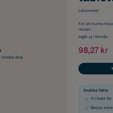
Läkemedel
För att kunna köpa
recept.
Ingår ej i förmån
98,27 kr
t
h handla dina
Snabba fakta
Fri frakt fö
Betala enke