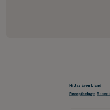
Hittas även bland
Receptbelagt
:
Recept