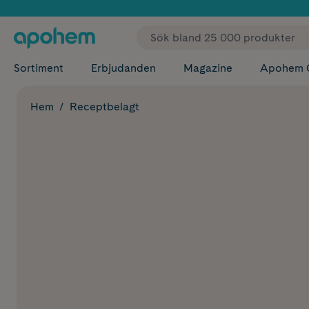
✓ Fri
Sortiment
Erbjudanden
Magazine
Apohem 
Hem
Receptbelagt