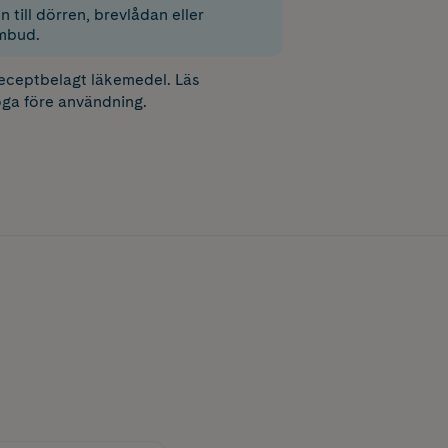
 till dörren, brevlådan eller
mbud.
receptbelagt läkemedel. Läs
ga före användning.