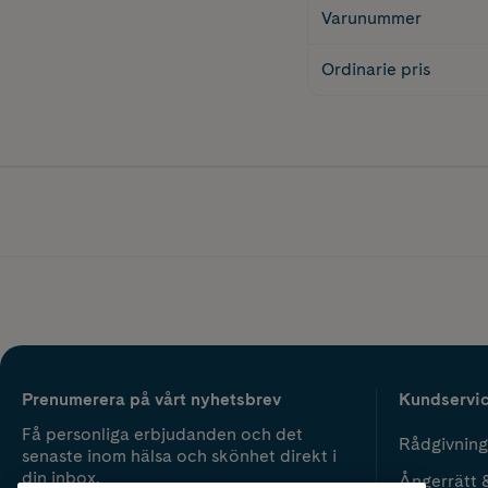
Varunummer
Ordinarie pris
Prenumerera på vårt nyhetsbrev
Kundservi
Få personliga erbjudanden och det
Rådgivning
senaste inom hälsa och skönhet direkt i
din inbox.
Ångerrätt 