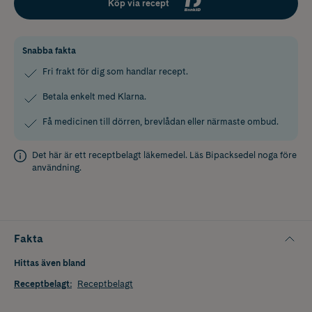
Köp via recept
Snabba fakta
Fri frakt för dig som handlar recept.
Betala enkelt med Klarna.
Få medicinen till dörren, brevlådan eller närmaste ombud.
Det här är ett receptbelagt läkemedel. Läs
Bipacksedel
noga före
användning.
Fakta
Hittas även bland
Receptbelagt
:
Receptbelagt