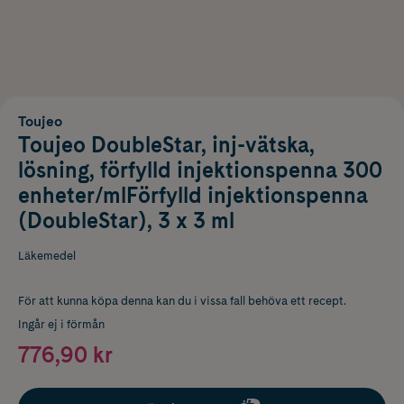
Toujeo
Toujeo DoubleStar, inj-vätska,
lösning, förfylld injektionspenna 300
enheter/mlFörfylld injektionspenna
(DoubleStar), 3 x 3 ml
Läkemedel
För att kunna köpa denna kan du i vissa fall behöva ett recept.
Ingår ej i förmån
776,90 kr