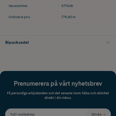
Varunummer
577406
Ordinarie pris
776,90 kr
Bipacksedel
Prenumerera på vårt nyhetsbrev
Få personliga erbjudanden och det senaste inom hälsa och skönhet
direkt i din inbox.
Fyll i mailadress
Skicka