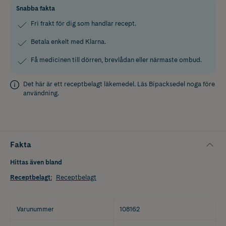
Snabba fakta
Fri frakt för dig som handlar recept.
Betala enkelt med Klarna.
Få medicinen till dörren, brevlådan eller närmaste ombud.
Det här är ett receptbelagt läkemedel. Läs
Bipacksedel
noga före
användning.
Fakta
Hittas även bland
Receptbelagt
:
Receptbelagt
Varunummer
108162