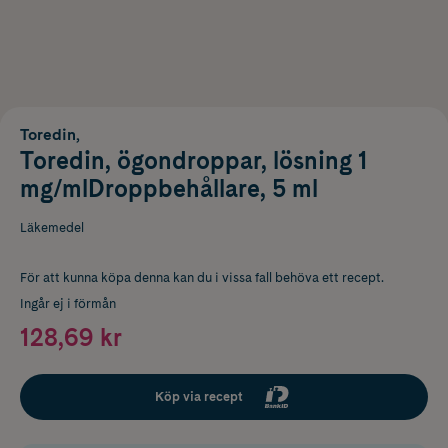
Toredin,
Toredin, ögondroppar, lösning 1
mg/mlDroppbehållare, 5 ml
Läkemedel
För att kunna köpa denna kan du i vissa fall behöva ett recept.
Ingår ej i förmån
128,69 kr
Köp via recept