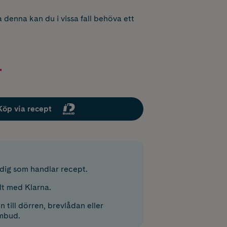
 denna kan du i vissa fall behöva ett
r
Köp via recept
r dig som handlar recept.
lt med Klarna.
 till dörren, brevlådan eller
mbud.