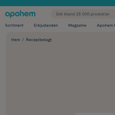
✓ Fri
Sortiment
Erbjudanden
Magazine
Apohem 
Hem
Receptbelagt