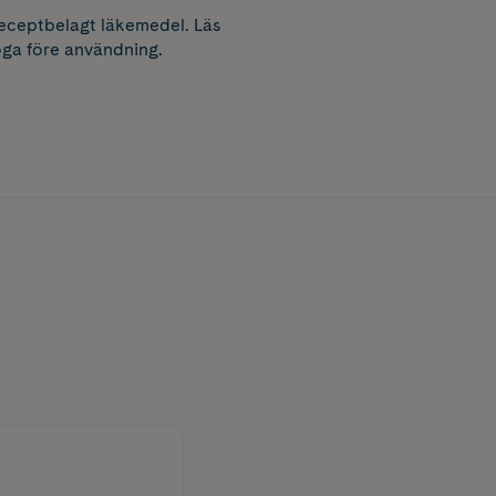
receptbelagt läkemedel. Läs
ga före användning.