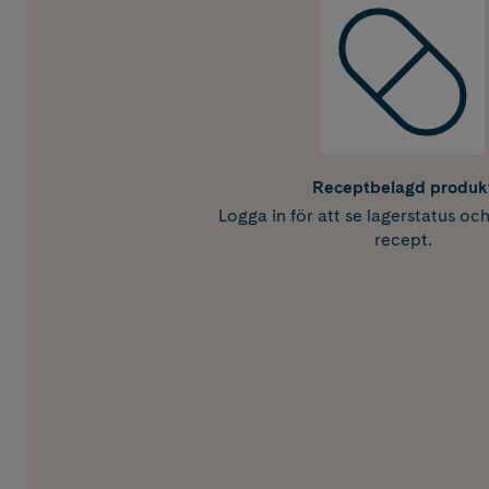
Receptbelagd produk
Logga in för att se lagerstatus oc
recept.