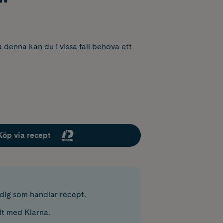
 denna kan du i vissa fall behöva ett
Köp via recept
r dig som handlar recept.
lt med Klarna.