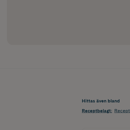
Hittas även bland
Receptbelagt
:
Recept