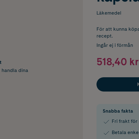
Läkemedel
För att kunna köpa
recept.
Ingår ej i förmån
518,40 kr
t
h handla dina
Snabba fakta
Fri frakt fö
Betala enke