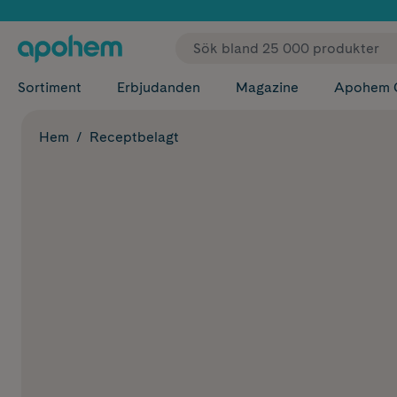
✓ Fri
Sortiment
Erbjudanden
Magazine
Apohem 
Hem
Receptbelagt