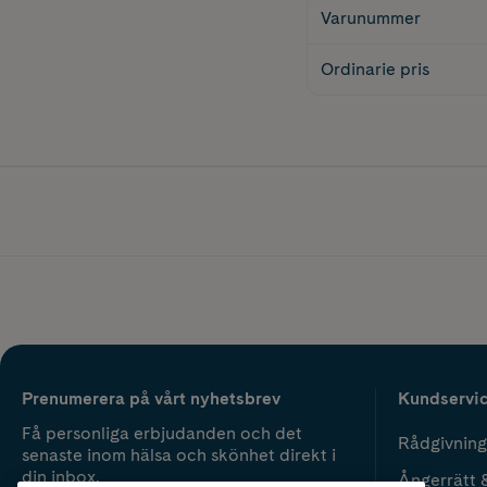
Varunummer
Ordinarie pris
Prenumerera på vårt nyhetsbrev
Kundservi
Få personliga erbjudanden och det
Rådgivning
senaste inom hälsa och skönhet direkt i
din inbox.
Ångerrätt 