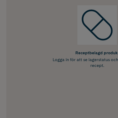
Receptbelagd produk
Logga in för att se lagerstatus oc
recept.