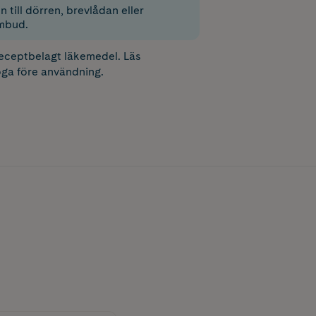
 till dörren, brevlådan eller
mbud.
receptbelagt läkemedel. Läs
ga före användning.