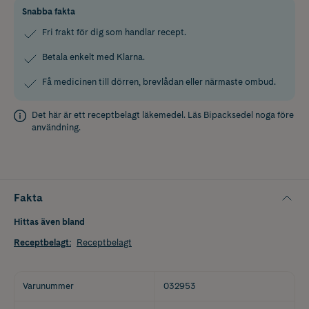
Snabba fakta
Fri frakt för dig som handlar recept.
Betala enkelt med Klarna.
Få medicinen till dörren, brevlådan eller närmaste ombud.
Det här är ett receptbelagt läkemedel. Läs
Bipacksedel
noga före
användning.
Fakta
Hittas även bland
Receptbelagt
:
Receptbelagt
Varunummer
032953