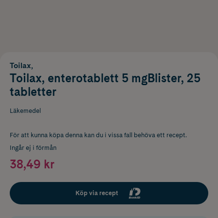
Toilax,
Toilax, enterotablett 5 mgBlister, 25
tabletter
Läkemedel
För att kunna köpa denna kan du i vissa fall behöva ett recept.
Ingår ej i förmån
38,49 kr
Köp via recept