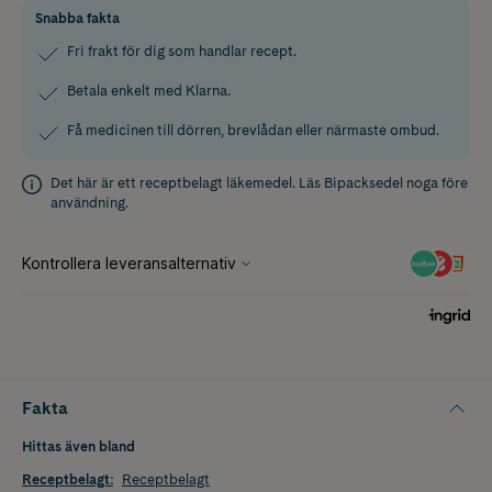
Snabba fakta
Fri frakt för dig som handlar recept.
Betala enkelt med Klarna.
Få medicinen till dörren, brevlådan eller närmaste ombud.
Det här är ett receptbelagt läkemedel. Läs
Bipacksedel
noga före
användning.
Fakta
Hittas även bland
Receptbelagt
:
Receptbelagt