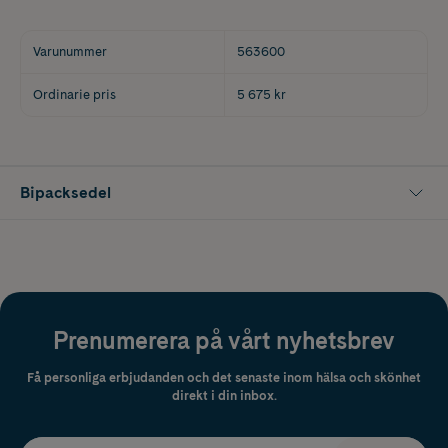
Varunummer
563600
Ordinarie pris
5 675 kr
Bipacksedel
Prenumerera på vårt nyhetsbrev
Få personliga erbjudanden och det senaste inom hälsa och skönhet
direkt i din inbox.