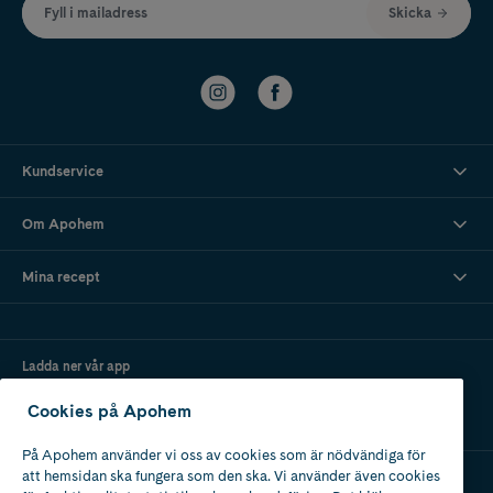
Fyll i mailadress
Skicka
Kundservice
Om Apohem
Mina recept
Ladda ner vår app
Cookies på Apohem
På Apohem använder vi oss av cookies som är nödvändiga för
att hemsidan ska fungera som den ska. Vi använder även cookies