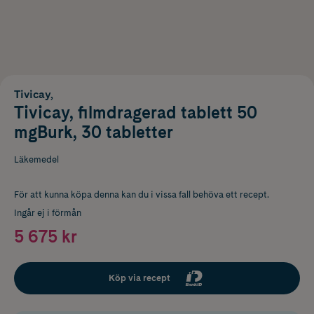
Tivicay,
Tivicay, filmdragerad tablett 50
mgBurk, 30 tabletter
Läkemedel
För att kunna köpa denna kan du i vissa fall behöva ett recept.
Ingår ej i förmån
5 675 kr
Köp via recept