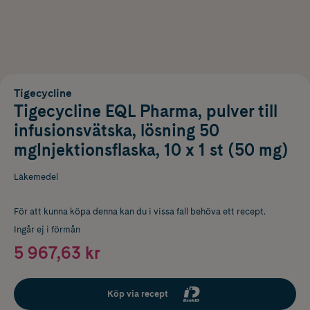
Tigecycline
Tigecycline EQL Pharma, pulver till
infusionsvätska, lösning 50
mgInjektionsflaska, 10 x 1 st (50 mg)
Läkemedel
För att kunna köpa denna kan du i vissa fall behöva ett recept.
Ingår ej i förmån
5 967,63 kr
Köp via recept