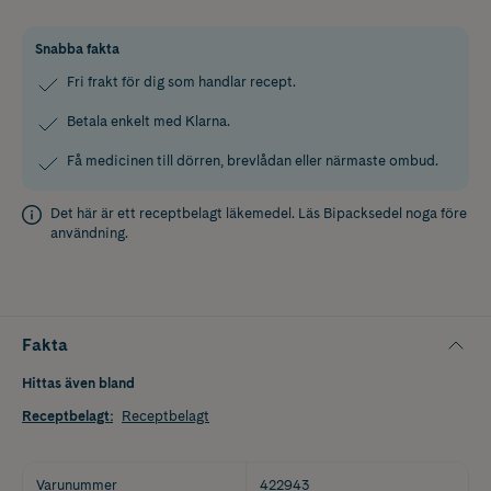
Snabba fakta
Fri frakt för dig som handlar recept.
Betala enkelt med Klarna.
Få medicinen till dörren, brevlådan eller närmaste ombud.
Det här är ett receptbelagt läkemedel. Läs
Bipacksedel
noga före
användning.
Fakta
Hittas även bland
Receptbelagt
:
Receptbelagt
Varunummer
422943