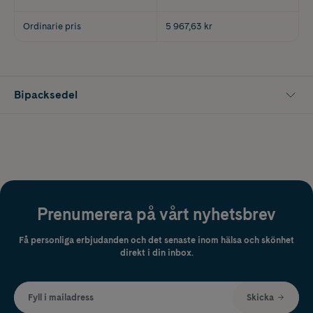
Ordinarie pris
5 967,63 kr
Bipacksedel
Prenumerera på vårt nyhetsbrev
Få personliga erbjudanden och det senaste inom hälsa och skönhet
direkt i din inbox.
Fyll i mailadress
Skicka