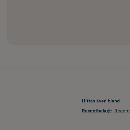
Hittas även bland
Receptbelagt
:
Recept