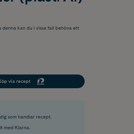
 denna kan du i vissa fall behöva ett
Köp via recept
r dig som handlar recept.
lt med Klarna.