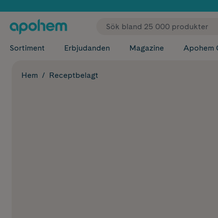
✓ Fri
Sortiment
Erbjudanden
Magazine
Apohem 
Hem
Receptbelagt