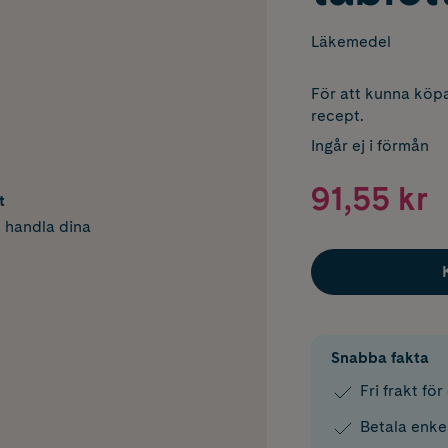
Läkemedel
För att kunna köpa
recept.
Ingår ej i förmån
91,55 kr
t
h handla dina
Snabba fakta
Fri frakt fö
Betala enke