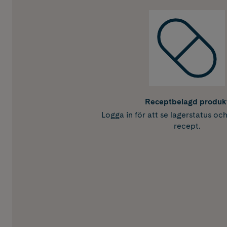
Receptbelagd produk
Logga in för att se lagerstatus oc
recept.