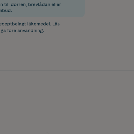
 till dörren, brevlådan eller
mbud.
receptbelagt läkemedel. Läs
ga före användning.