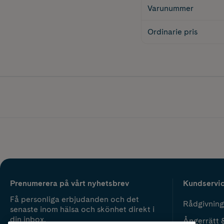
Varunummer
Ordinarie pris
Prenumerera på vårt nyhetsbrev
Kundservi
Få personliga erbjudanden och det
Rådgivning
senaste inom hälsa och skönhet direkt i
din inbox.
Ångerrätt 