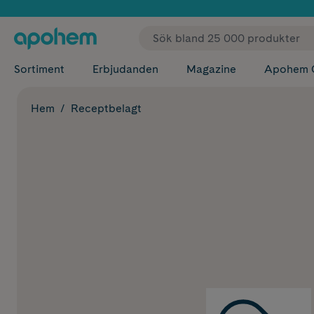
✓ Fri
Sortiment
Erbjudanden
Magazine
Apohem 
Hem
Receptbelagt