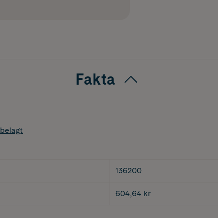
Fakta
belagt
136200
604,64 kr