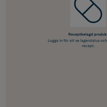
Receptbelagd produk
Logga in för att se lagerstatus oc
recept.