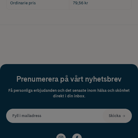
Ordinarie pris
79,56 kr
Prenumerera på vårt nyhetsbrev
Få personliga erbjudanden och det senaste inom hälsa och skönhet
direkt i din inbox.
Fyll i mailadress
Skicka