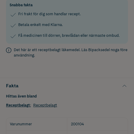
Snabba fakta
Fri frakt för dig som handlar recept.
Betala enkelt med Klarna.
Få medicinen till dörren, brevlådan eller närmaste ombud.
Det här är ett receptbelagt läkemedel. Läs
Bipacksedel
noga före
användning.
Fakta
Hittas även bland
Receptbelagt
:
Receptbelagt
Varunummer
200104