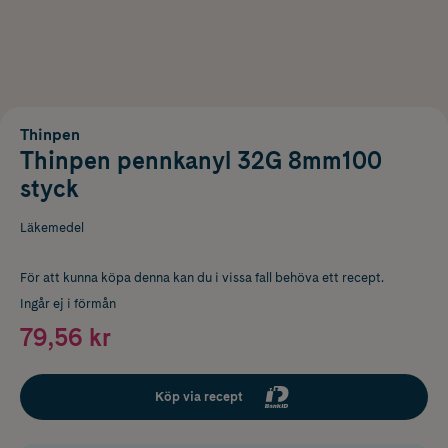
Thinpen
Thinpen pennkanyl 32G 8mm100
styck
Läkemedel
För att kunna köpa denna kan du i vissa fall behöva ett recept.
Ingår ej i förmån
79,56 kr
Köp via recept