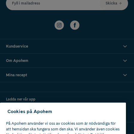
Fyll i mailadress
Skicka
Kundservice
Om Apohem
Mina recept
Ladda ner vår app
Cookies på Apohem
På Apohem använder vi oss av cookies som är nödvändiga för
att hemsidan ska fungera som den ska. Vi använder även cookies