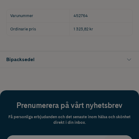
Varunummer
452764
Ordinarie pris
1 323,82 kr
Bipacksedel
Prenumerera på vårt nyhetsbrev
Få personliga erbjudanden och det senaste inom hälsa och skönhet
direkt i din inbox.