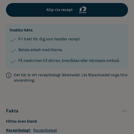
Köp via recept
Snabba fakta
Fri frakt för dig som handlar recept.
Betala enkelt med Klarna.
Få medicinen till dörren, brevlådan eller närmaste ombud.
Det här är ett receptbelagt läkemedel. Läs
Bipacksedel
noga före
användning.
Fakta
Hittas även bland
Receptbelagt
:
Receptbelagt