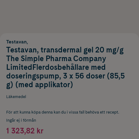
Testavan,
Testavan, transdermal gel 20 mg/g
The Simple Pharma Company
LimitedFlerdosbehållare med
doseringspump, 3 x 56 doser (85,5
g) (med applikator)
Läkemedel
För att kunna köpa denna kan du i vissa fall behöva ett recept.
Ingår ej i förmån
1 323,82 kr