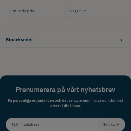
Ordinarie pris
200,05 kr
Bipacksedel
Prenumerera på vårt nyhetsbrev
Få personliga erbjudanden och det senaste inom hälsa och skönhet
direkt i din inbox.
Fyll i mailadress
Skicka