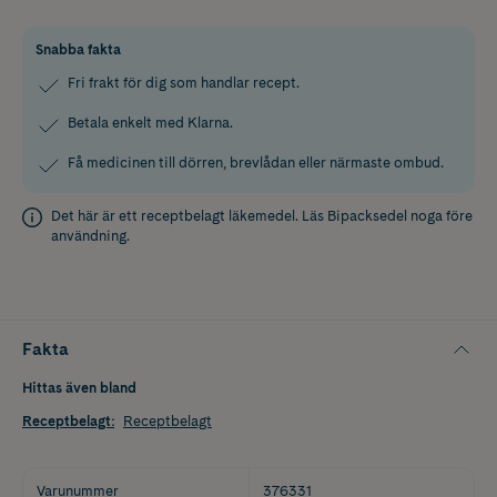
Snabba fakta
Fri frakt för dig som handlar recept.
Betala enkelt med Klarna.
Få medicinen till dörren, brevlådan eller närmaste ombud.
Det här är ett receptbelagt läkemedel. Läs
Bipacksedel
noga före
användning.
Fakta
Hittas även bland
Receptbelagt
:
Receptbelagt
Varunummer
376331