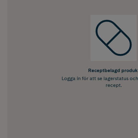
Receptbelagd produk
Logga in för att se lagerstatus oc
recept.