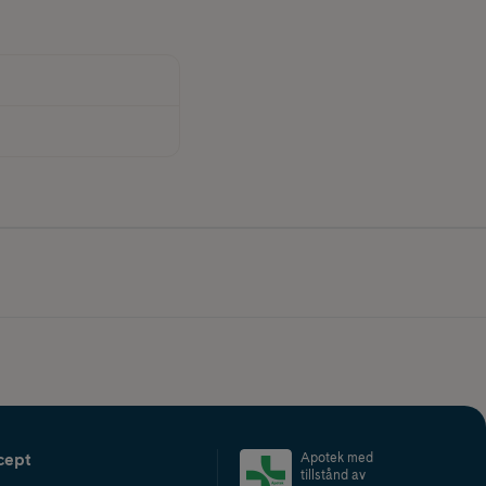
cept
Apotek med
tillstånd av