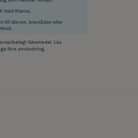
lt med Klarna.
 till dörren, brevlådan eller
mbud.
receptbelagt läkemedel. Läs
ga före användning.