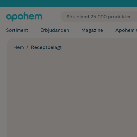
✓ Fri
Sortiment
Erbjudanden
Magazine
Apohem 
Hem
Receptbelagt