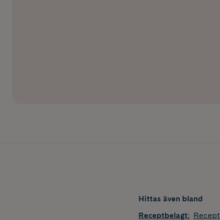
Hittas även bland
Receptbelagt
:
Recept