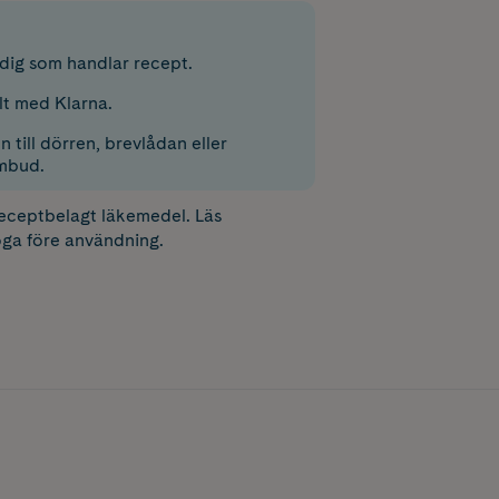
r dig som handlar recept.
lt med Klarna.
 till dörren, brevlådan eller
mbud.
receptbelagt läkemedel. Läs
ga före användning.