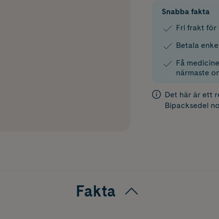
Snabba fakta
Fri frakt fö
Betala enke
Få medicinen
närmaste o
Det här är ett 
Bipacksedel
no
Fakta