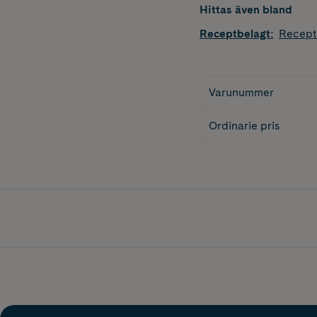
Hittas även bland
Receptbelagt
:
Recept
Varunummer
Ordinarie pris