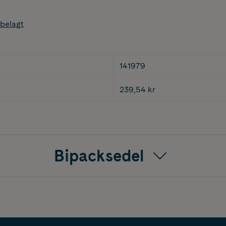
belagt
141979
239,54 kr
Bipacksedel