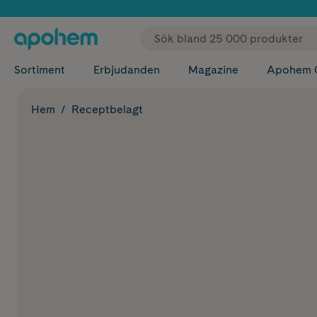
✓ Fri
Sortiment
Erbjudanden
Magazine
Apohem 
Hem
Receptbelagt