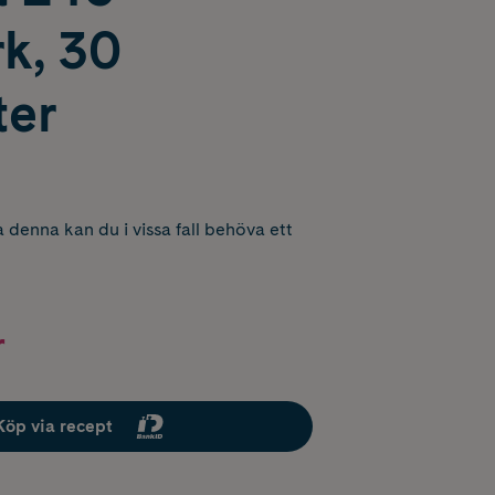
k, 30
ter
 denna kan du i vissa fall behöva ett
r
Köp via recept