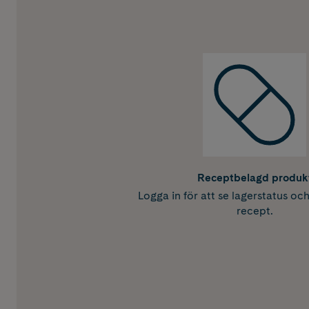
Receptbelagd produk
Logga in för att se lagerstatus oc
recept.