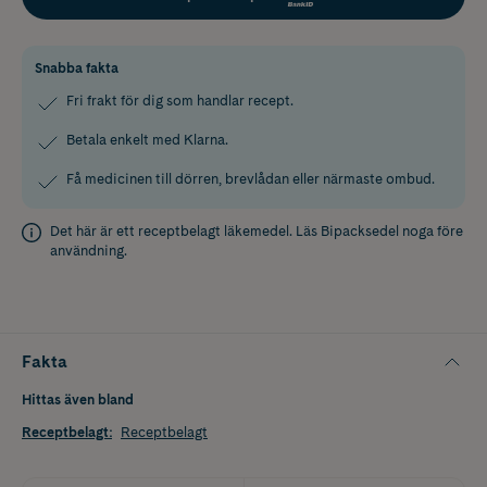
Snabba fakta
Fri frakt för dig som handlar recept.
Betala enkelt med Klarna.
Få medicinen till dörren, brevlådan eller närmaste ombud.
Det här är ett receptbelagt läkemedel. Läs
Bipacksedel
noga före
användning.
Fakta
Hittas även bland
Receptbelagt
:
Receptbelagt