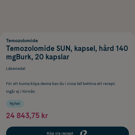
Temozolomide
Temozolomide SUN, kapsel, hård 140
mgBurk, 20 kapslar
Läkemedel
För att kunna köpa denna kan du i vissa fall behöva ett recept.
Ingår ej i förmån
Nyhet
24 843,75 kr
Köp via recept