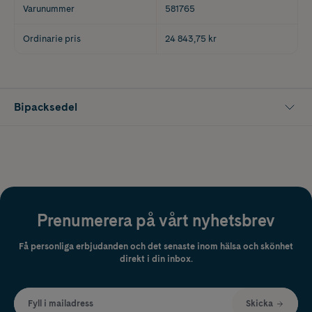
Varunummer
581765
Ordinarie pris
24 843,75 kr
Bipacksedel
Prenumerera på vårt nyhetsbrev
Få personliga erbjudanden och det senaste inom hälsa och skönhet
direkt i din inbox.
Fyll i mailadress
Skicka