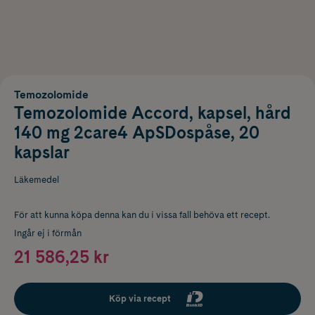
Temozolomide
Temozolomide Accord, kapsel, hård
140 mg 2care4 ApSDospåse, 20
kapslar
Läkemedel
För att kunna köpa denna kan du i vissa fall behöva ett recept.
Ingår ej i förmån
21 586,25 kr
Köp via recept