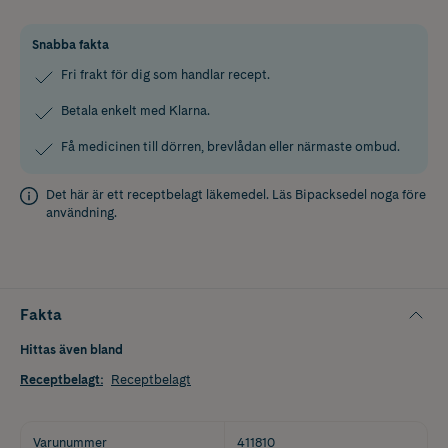
Snabba fakta
Fri frakt för dig som handlar recept.
Betala enkelt med Klarna.
Få medicinen till dörren, brevlådan eller närmaste ombud.
Det här är ett receptbelagt läkemedel. Läs
Bipacksedel
noga före
användning.
Fakta
Hittas även bland
Receptbelagt
:
Receptbelagt
Varunummer
411810