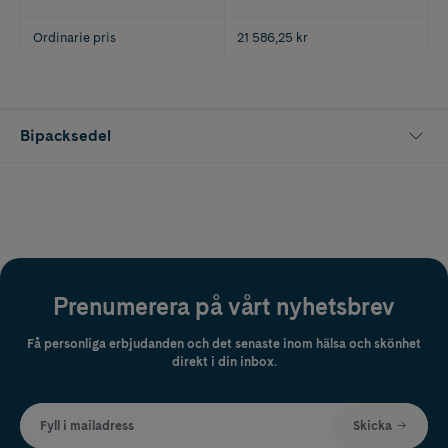
Ordinarie pris
21 586,25 kr
Bipacksedel
Prenumerera på vårt nyhetsbrev
Få personliga erbjudanden och det senaste inom hälsa och skönhet
direkt i din inbox.
Fyll i mailadress
Skicka