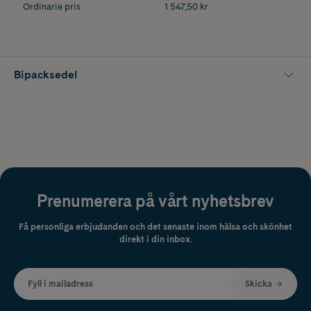
Ordinarie pris
1 547,50 kr
Bipacksedel
Prenumerera på vårt nyhetsbrev
Få personliga erbjudanden och det senaste inom hälsa och skönhet
direkt i din inbox.
Fyll i mailadress
Skicka