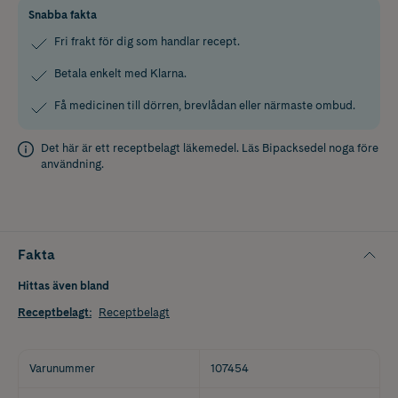
Snabba fakta
Fri frakt för dig som handlar recept.
Betala enkelt med Klarna.
Få medicinen till dörren, brevlådan eller närmaste ombud.
Det här är ett receptbelagt läkemedel. Läs
Bipacksedel
noga före
användning.
Fakta
Hittas även bland
Receptbelagt
:
Receptbelagt
Varunummer
107454