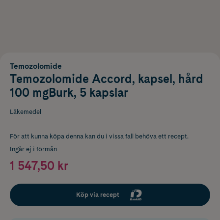
Temozolomide
Temozolomide Accord, kapsel, hård
100 mgBurk, 5 kapslar
Läkemedel
För att kunna köpa denna kan du i vissa fall behöva ett recept.
Ingår ej i förmån
1 547,50 kr
Köp via recept