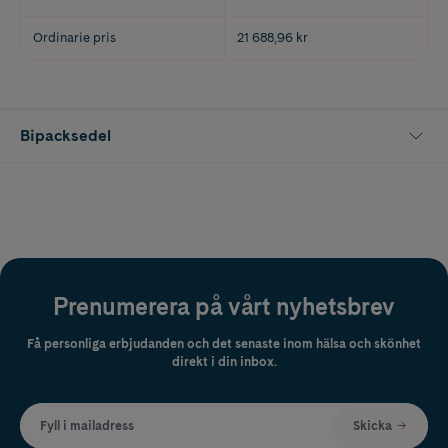
Ordinarie pris
21 688,96 kr
Bipacksedel
Prenumerera på vårt nyhetsbrev
Få personliga erbjudanden och det senaste inom hälsa och skönhet
direkt i din inbox.
Fyll i mailadress
Skicka