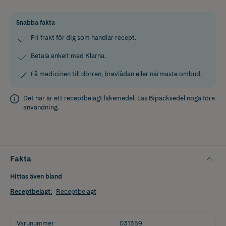
Snabba fakta
Fri frakt för dig som handlar recept.
Betala enkelt med Klarna.
Få medicinen till dörren, brevlådan eller närmaste ombud.
Det här är ett receptbelagt läkemedel. Läs
Bipacksedel
noga före
användning.
Fakta
Hittas även bland
Receptbelagt
:
Receptbelagt
Varunummer
031359