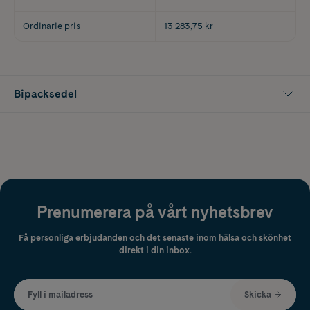
Ordinarie pris
13 283,75 kr
Bipacksedel
Prenumerera på vårt nyhetsbrev
Få personliga erbjudanden och det senaste inom hälsa och skönhet
direkt i din inbox.
Fyll i mailadress
Skicka