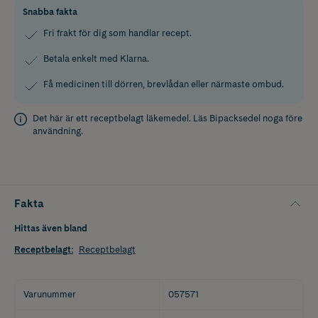
Snabba fakta
Fri frakt för dig som handlar recept.
Betala enkelt med Klarna.
Få medicinen till dörren, brevlådan eller närmaste ombud.
Det här är ett receptbelagt läkemedel. Läs
Bipacksedel
noga före
användning.
Fakta
Hittas även bland
Receptbelagt
:
Receptbelagt
Varunummer
057571