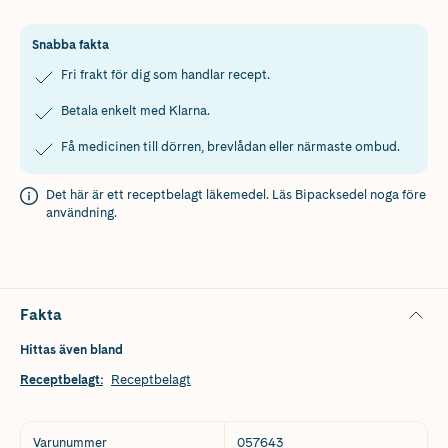
Snabba fakta
Fri frakt för dig som handlar recept.
Betala enkelt med Klarna.
Få medicinen till dörren, brevlådan eller närmaste ombud.
Det här är ett receptbelagt läkemedel. Läs
Bipacksedel
noga före
användning.
Fakta
Hittas även bland
Receptbelagt
:
Receptbelagt
Varunummer
057643