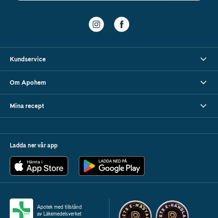
Kundservice
Om Apohem
Mina recept
Ladda ner vår app
Apotek med tillstånd
av Läkemedelsverket