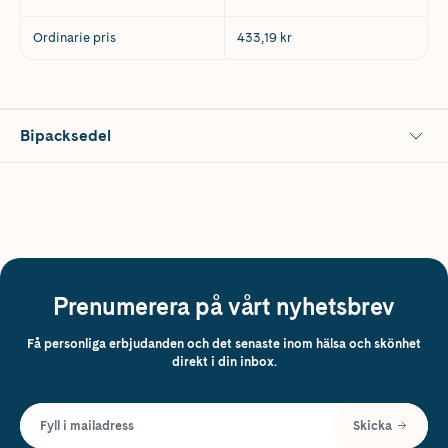
Ordinarie pris
433,19 kr
Bipacksedel
Prenumerera på vårt nyhetsbrev
Få personliga erbjudanden och det senaste inom hälsa och skönhet
direkt i din inbox.
Fyll i mailadress
Skicka