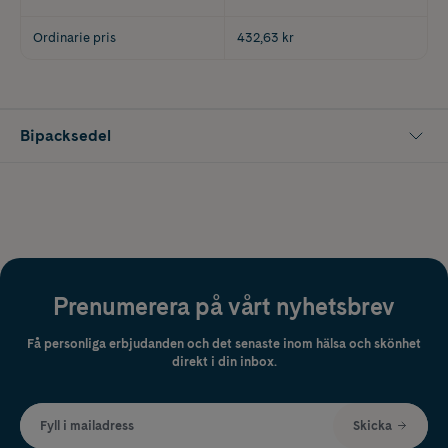
Ordinarie pris
432,63 kr
Bipacksedel
Prenumerera på vårt nyhetsbrev
Få personliga erbjudanden och det senaste inom hälsa och skönhet
direkt i din inbox.
Fyll i mailadress
Skicka