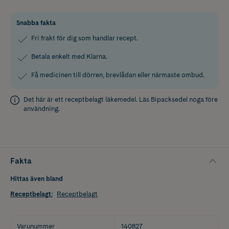
Snabba fakta
Fri frakt för dig som handlar recept.
Betala enkelt med Klarna.
Få medicinen till dörren, brevlådan eller närmaste ombud.
Det här är ett receptbelagt läkemedel. Läs
Bipacksedel
noga före
användning.
Fakta
Hittas även bland
Receptbelagt
:
Receptbelagt
Varunummer
140827