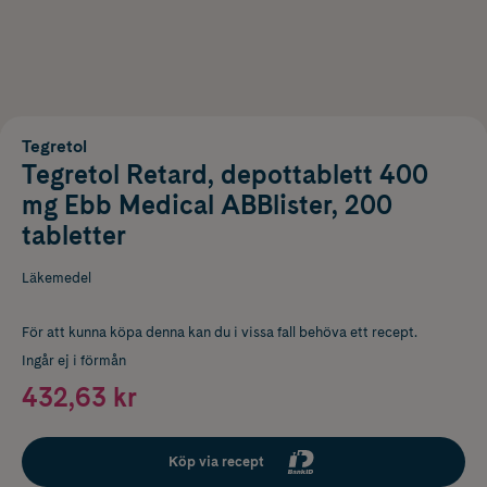
Tegretol
Tegretol Retard, depottablett 400
mg Ebb Medical ABBlister, 200
tabletter
Läkemedel
För att kunna köpa denna kan du i vissa fall behöva ett recept.
Ingår ej i förmån
432,63 kr
Köp via recept