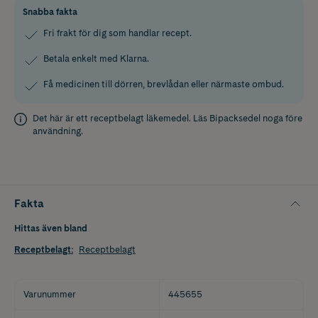
Snabba fakta
Fri frakt för dig som handlar recept.
Betala enkelt med Klarna.
Få medicinen till dörren, brevlådan eller närmaste ombud.
Det här är ett receptbelagt läkemedel. Läs
Bipacksedel
noga före
användning.
Fakta
Hittas även bland
Receptbelagt
:
Receptbelagt
Varunummer
445655