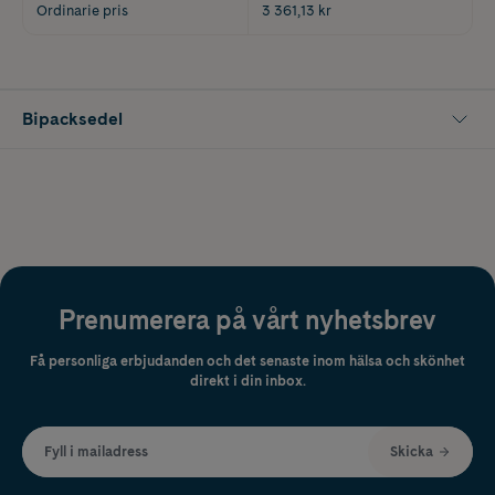
Ordinarie pris
3 361,13 kr
Bipacksedel
Prenumerera på vårt nyhetsbrev
Få personliga erbjudanden och det senaste inom hälsa och skönhet
direkt i din inbox.
Fyll i mailadress
Skicka